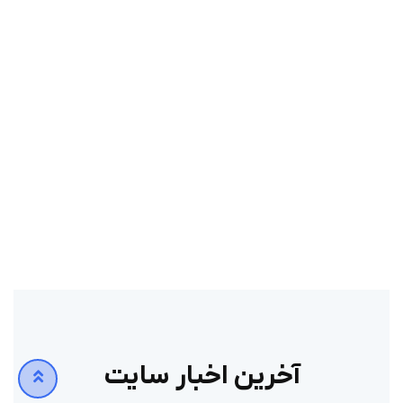
به پزشک نیاز دارید ؟
ما بهترین خدمات را به
بیمارانمان ارائه میکنیم
درخواست وقت ملاقات
آخرین اخبار سایت