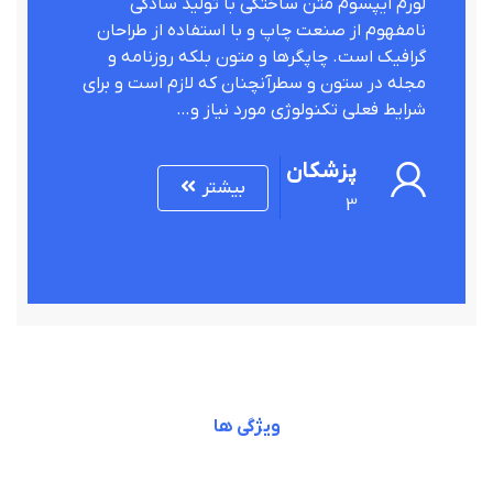
لورم ایپسوم متن ساختگی با تولید سادگی
نامفهوم از صنعت چاپ و با استفاده از طراحان
گرافیک است. چاپگرها و متون بلکه روزنامه و
مجله در ستون و سطرآنچنان که لازم است و برای
شرایط فعلی تکنولوژی مورد نیاز و…
پزشکان
بیشتر
3
ویژگی ها
ویژگی های ما