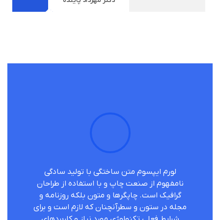
دکتر مهرداد پاینده
لورم ایپسوم متن ساختگی با تولید سادگی
نامفهوم از صنعت چاپ و با استفاده از طراحان
گرافیک است. چاپگرها و متون بلکه روزنامه و
مجله در ستون و سطرآنچنان که لازم است و برای
شرایط فعلی تکنولوژی مورد نیاز و کاربردهای