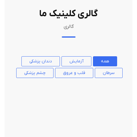
گالری کلینیک ما
گالری
همه
آزمایش
دندان پزشکی
سرطان
قلب و عروق
چشم پزشکی