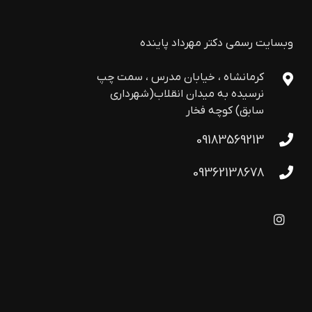
وبسایت رسمی دکتر مهرداد پاینده
کرمانشاه ، خیابان مدرس ، سمت چپ
نرسیده به میدان انقلاب(شهرداری
سابق) کوچه فخار
09183569213
09362138678