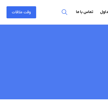
داول
تماس با ما
وقت ملاقات