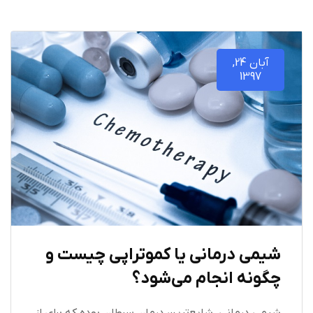
آبان 24,
1397
شیمی درمانی یا کموتراپی چیست و
چگونه انجام می‌شود؟
شیمی درمانی، شایع‌ترین درمان سرطان بوده که برای از