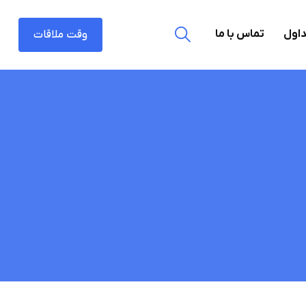
داول
تماس با ما
وقت ملاقات