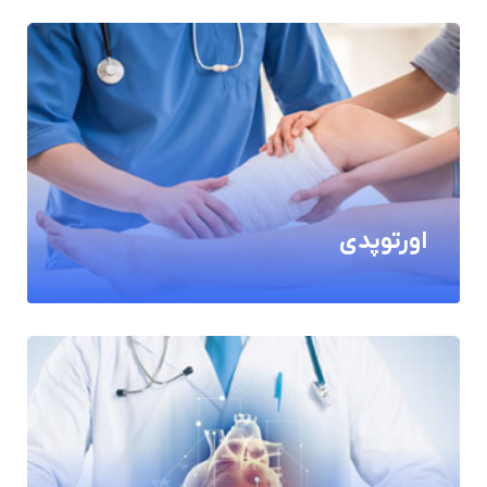
اورتوپدی