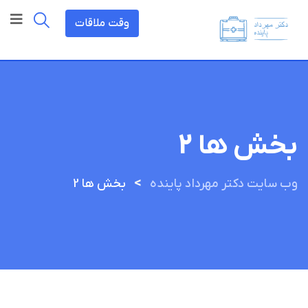
وقت ملاقات
بخش ها 2
>
وب سایت دکتر مهرداد پاینده
بخش ها 2