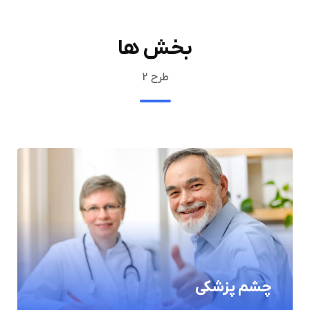
بخش ها
طرح 2
چشم پزشکی